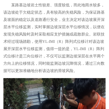
某路基边坡岩土性较差、强度较低，而此地雨水较多，
该边坡处于欠稳定状态，具有较高的失稳风险，为保证路基
及坡面的稳定以及道路通行安全，业主决定对该边坡展开深
层水平位移监测，实时掌握边坡深层水平位移情况，以便在
发现失稳风险时及时采取相应支护措施或疏散群众。岩联技
术经过现场踏勘，使用YL-IMI（R）阵列式位移计对该边坡
展开深层水平位移监测，值得一提的是，YL-IMI（R）阵列
式位移计是三向位移计，不仅可以监测边坡深层在水平两个
方向上的位移情况，同时能监测边坡沉降情况，通过三向数
据可以更加准确地分析该边坡的滑坡风险。