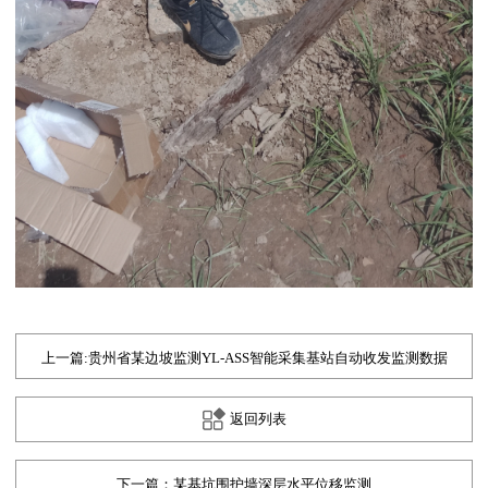
上一篇:贵州省某边坡监测YL-ASS智能采集基站自动收发监测数据
返回列表
下一篇：某基坑围护墙深层水平位移监测