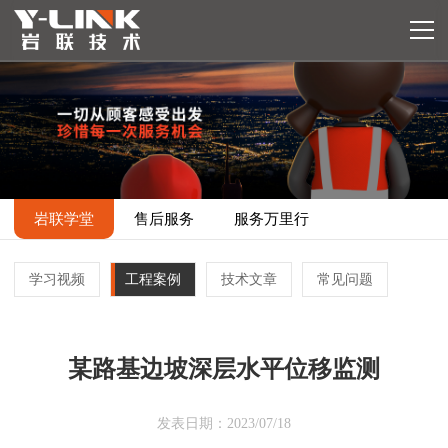
岩联学堂
售后服务
服务万里行
学习视频
工程案例
技术文章
常见问题
某路基边坡深层水平位移监测
发表日期：
2023/07/18