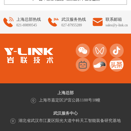
上海总部热线
武汉服务热线
联系邮箱
021-69899545
027-87955289
sales@y-link.cn
上海总部
上海市嘉定区沪宜公路1188号18幢
武汉服务中心
湖北省武汉市江夏区阳光大道中科天工智能装备研究基地