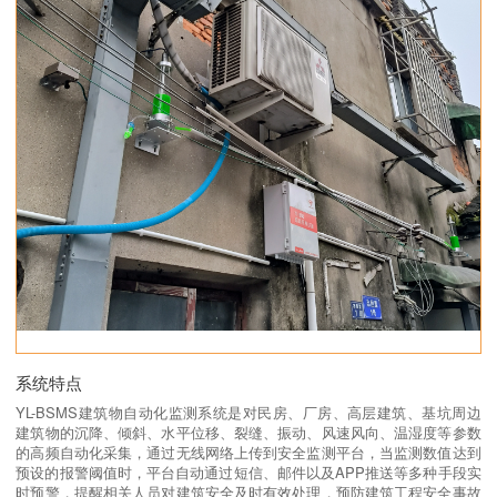
系统特点
YL-BSMS建筑物自动化监测系统是对民房、厂房、高层建筑、基坑周边
建筑物的沉降、倾斜、水平位移、裂缝、振动、风速风向、温湿度等参数
的高频自动化采集，通过无线网络上传到安全监测平台，当监测数值达到
预设的报警阈值时，平台自动通过短信、邮件以及APP推送等多种手段实
时预警，提醒相关人员对建筑安全及时有效处理，预防建筑工程安全事故