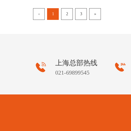
«
1
2
3
»
上海总部热线
021-69899545