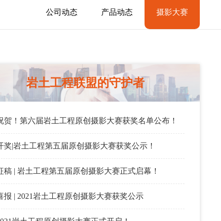
公司动态
产品动态
摄影大赛
岩土工程联盟的守护者
祝贺！第六届岩土工程原创摄影大赛获奖名单公布！
开奖|岩土工程第五届原创摄影大赛获奖公示！
征稿 | 岩土工程第五届原创摄影大赛正式启幕！
喜报 | 2021岩土工程原创摄影大赛获奖公示