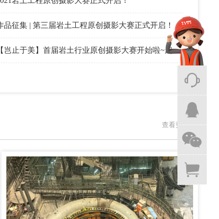
2021岩土工程原创摄影大赛正式开启！
作品征集 | 第三届岩土工程原创摄影大赛正式开启！
【岂止于美】首届岩土行业原创摄影大赛开始啦~超多大奖等你来拿


查看更多

