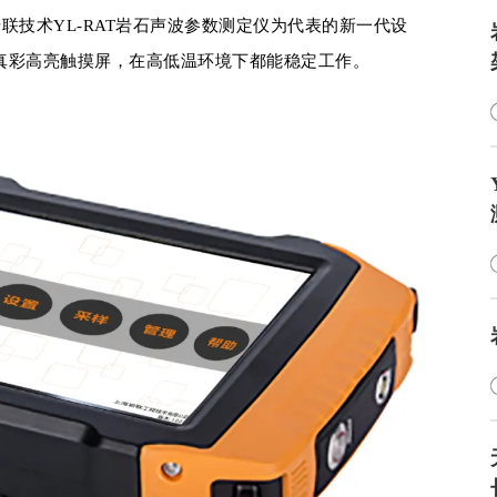
联技术YL-RAT岩石声波参数测定仪为代表的新一代设
寸真彩高亮触摸屏，在高低温环境下都能稳定工作。