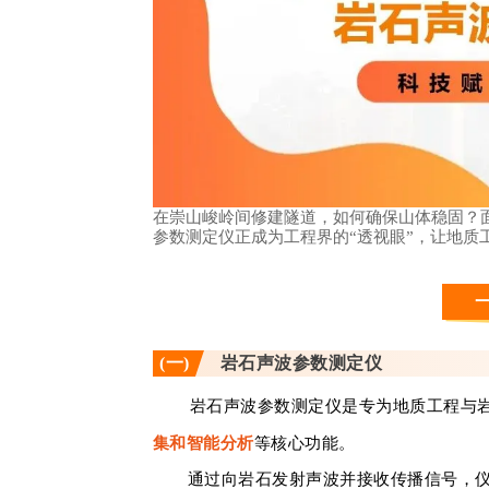
在崇山峻岭间修建隧道，如何确保山
体稳固？
参数测定仪正成为工程界的“透视眼”，让地质
(一)
岩石声波参数测定仪
岩石声波参数测定仪是专为地质工程与
集和智能分析
等核心功能。
通过向岩石发射声波并接收传播信号，