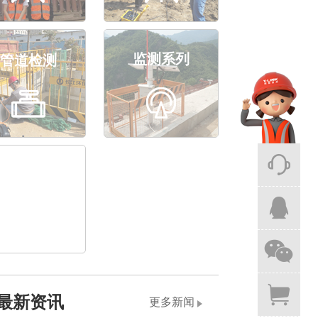
监测系列
管道检测




最新资讯
更多新闻