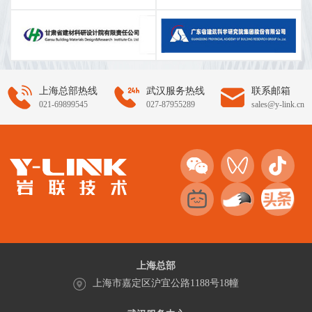
上海总部热线
武汉服务热线
联系邮箱
021-69899545
027-87955289
sales@y-link.cn
上海总部
上海市嘉定区沪宜公路1188号18幢