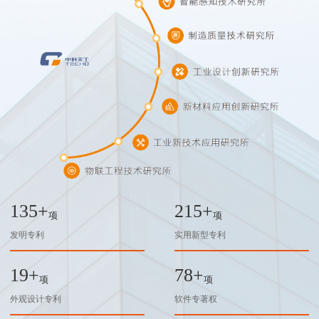
135
+
215
+
项
项
发明专利
实用新型专利
19
+
78
+
项
项
外观设计专利
软件专著权