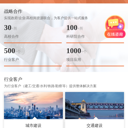
战略合作
实现政府/企业/高校间资源联合，为客户提供一站式服务
30
100
+所
+所
高校合作
科研院合作
500
1000
+个
+个
行业客户
项目应用
行业客户
为行业客户（建工/交通/水利/铁路/勘察等）提供整体解决方案
城市建设
交通建设