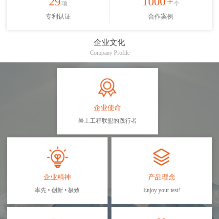
29
1000
+
项
个
专利认证
合作案例
企业文化
Company Profile
企业使命
岩土工程联盟的践行者
企业精神
产品理念
率先 • 创新 • 极致
Enjoy your test!