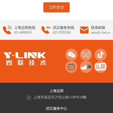
立即提交
上海总部热线
武汉服务热线
联系邮箱
021-69899545
027-87955289
sales@y-link.cn
上海总部
上海市嘉定区沪宜公路1188号18幢
武汉服务中心